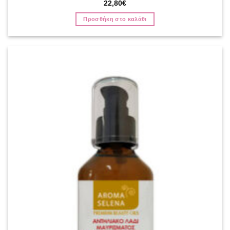
Βαθμολογήθηκε
22,80
€
με
4.67
από 5
Προσθήκη στο καλάθι