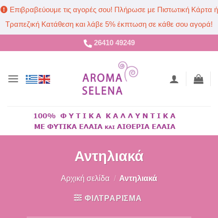
Επιβραβεύουμε τις αγορές σου! Πλήρωσε με Πιστωτική Κάρτα ή
Τραπεζική Κατάθεση και λάβε 5% έκπτωση σε κάθε σου αγορά!
Μετάβαση
26410 49249
στο
περιεχόμενο
Αντηλιακά
Αρχική σελίδα
/
Αντηλιακά
ΦΙΛΤΡΑΡΙΣΜΑ