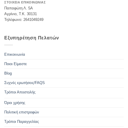
ΣΤΟΙΧΕΙΑ ΕΠΙΚΟΙΝΩΝΙΑΣ
Παπαφώτη Λ. 5Α
Αγρίνιο, Τ.Κ. 30131
Τηλέφωνο: 2641049249
Εξυπηρέτηση Πελατών
Επικοινωνία
Ποιοι Είμαστε
Blog
Συχνές ερωτήσεις/FAQS
Τρόποι Αποστολής
Όροι χρήσης
Πολιτική επιστροφών
Τρόποι Παραγγελίας