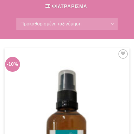
ΦΙΛΤΡΑΡΙΣΜΑ
Add to
-10%
wishlist