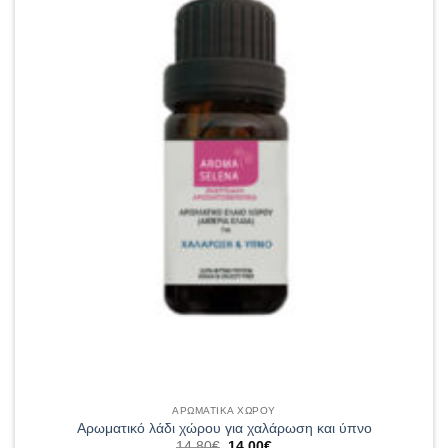
ΑΡΩΜΑΤΙΚΑ ΧΩΡΟΥ
Αρωματικό λάδι χώρου για χαλάρωση και ύπνο
Original
Η
14,80
€
14,00
€