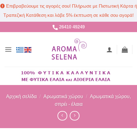
Επιβραβεύουμε τις αγορές σου! Πλήρωσε με Πιστωτική Κάρτα ή
Τραπεζική Κατάθεση και λάβε 5% έκπτωση σε κάθε σου αγορά!
Μετάβαση
26410 49249
στο
περιεχόμενο
Αρχική σελίδα
/
Αρωματικά χώρου
/
Αρωματικά χώρου,
σπρέι - έλαια