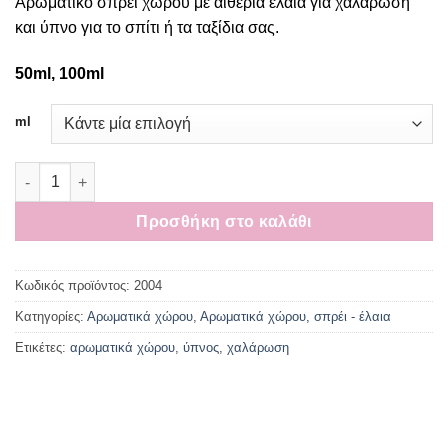
Αρωματικό σπρέι χώρου με αιθέρια έλαια για χαλάρωση
και ύπνο για το σπίτι ή τα ταξίδια σας.
50ml, 100ml
ml
Αρωματικό χώρου σπρέι για χαλάρωση και ύπνο ποσότητα
Προσθήκη στο καλάθι
Κωδικός προϊόντος:
2004
Κατηγορίες:
Αρωματικά χώρου
,
Αρωματικά χώρου, σπρέι - έλαια
Ετικέτες:
αρωματικά χώρου
,
ύπνος
,
χαλάρωση