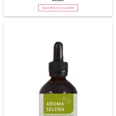
με
5
από 5
Προσθήκη στο καλάθι