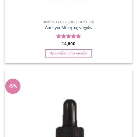
ΠΡΑΣΙΝΗ ΣΕΙΡΑ (ΘΕΡΑΠΕΥΤΙΚΗ)
Λάδι για Μύκητες νυχιών
Βαθμολογήθηκε
14,90
€
με
5
από 5
Προσθήκη στο καλάθι
-5%