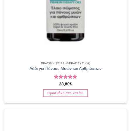
ΠΡΑΣΙΝΗ ΣΕΙΡΑ (ΘΕΡΑΠΕΥΤΙΚΗ)
Λάδι για Πόνους Μυών και Αρθρώσεων
Βαθμολογήθηκε
28,80
€
με
4.8
από
5
Προσθήκη στο καλάθι