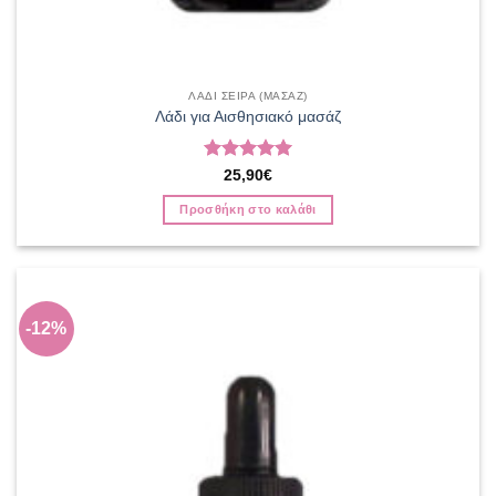
ΛΑΔΙ ΣΕΙΡΑ (ΜΑΣΑΖ)
Λάδι για Αισθησιακό μασάζ
Βαθμολογήθηκε
25,90
€
με
5
από 5
Προσθήκη στο καλάθι
-12%