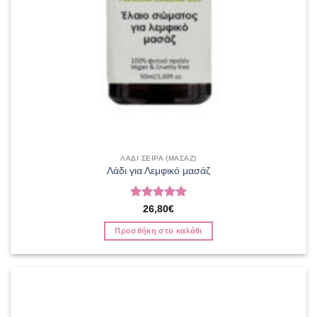
ΛΑΔΙ ΣΕΙΡΑ (ΜΑΣΑΖ)
Λάδι για Λεμφικό μασάζ
Βαθμολογήθηκε
26,80
€
με
5
από 5
Προσθήκη στο καλάθι