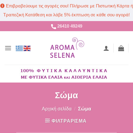
Επιβραβεύουμε τις αγορές σου! Πλήρωσε με Πιστωτική Κάρτα ή
Τραπεζική Κατάθεση και λάβε 5% έκπτωση σε κάθε σου αγορά!
Μετάβαση
26410 49249
στο
περιεχόμενο
Σώμα
Αρχική σελίδα
/
Σώμα
ΦΙΛΤΡΑΡΙΣΜΑ