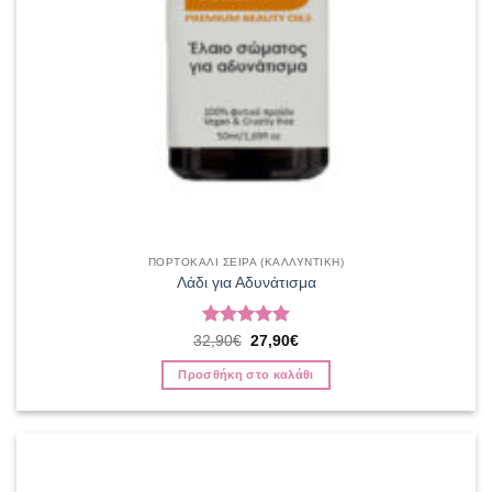
ΠΟΡΤΟΚΑΛΙ ΣΕΙΡΑ (ΚΑΛΛΥΝΤΙΚΗ)
Λάδι για Αδυνάτισμα
Βαθμολογήθηκε
Original
Η
32,90
€
27,90
€
price
τρέχουσα
με
5
από 5
was:
τιμή
Προσθήκη στο καλάθι
32,90€.
είναι:
27,90€.