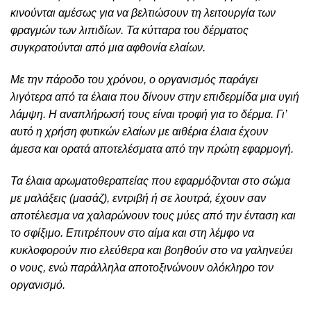
κινούνται αμέσως για να βελτιώσουν τη λειτουργία των
φραγμών των λιπιδίων. Τα κύτταρα του δέρματος
συγκρατούνται από μια αφθονία ελαίων.
Με την πάροδο του χρόνου, ο οργανισμός παράγει
λιγότερα από τα έλαια που δίνουν στην επιδερμίδα μια υγιή
λάμψη. Η αναπλήρωσή τους είναι τροφή για το δέρμα. Γι’
αυτό η χρήση φυτικών ελαίων με αιθέρια έλαια έχουν
άμεσα και ορατά αποτελέσματα από την πρώτη εφαρμογή.
Τα έλαια αρωματοθεραπείας που εφαρμόζονται στο σώμα
με μαλάξεις (μασάζ), εντριβή ή σε λουτρά, έχουν σαν
αποτέλεσμα να χαλαρώνουν τους μύες από την ένταση και
το σφίξιμο. Επιτρέπουν στο αίμα και στη λέμφο να
κυκλοφορούν πιο ελεύθερα και βοηθούν στο να γαληνεύει
ο νους, ενώ παράλληλα αποτοξινώνουν ολόκληρο τον
οργανισμό.