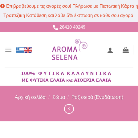
Επιβραβεύουμε τις αγορές σου! Πλήρωσε με Πιστωτική Κάρτα ή
Τραπεζική Κατάθεση και λάβε 5% έκπτωση σε κάθε σου αγορά!
Μετάβαση
26410 49249
στο
περιεχόμενο
Αρχική σελίδα
/
Σώμα
/
Ροζ σειρά (Ενυδάτωση)