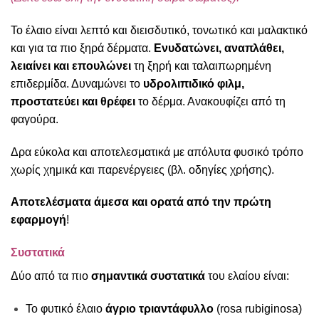
Το έλαιο είναι λεπτό και διεισδυτικό, τονωτικό και μαλακτικό
και για τα πιο ξηρά δέρματα.
Ενυδατώνει, αναπλάθει,
λειαίνει και επουλώνει
τη ξηρή και ταλαιπωρημένη
επιδερμίδα. Δυναμώνει το
υδρολιπιδικό φιλμ,
προστατεύει και θρέφει
το δέρμα. Ανακουφίζει από τη
φαγούρα.
Δρα εύκολα και αποτελεσματικά με απόλυτα φυσικό τρόπο
χωρίς χημικά και παρενέργειες (βλ. οδηγίες χρήσης).
Αποτελέσματα άμεσα και ορατά από την πρώτη
εφαρμογή
!
Συστατικά
Δύο από τα πιο
σημαντικά
συστατικά
του ελαίου είναι:
Το φυτικό έλαιο
άγριο τριαντάφυλλο
(rosa rubiginosa)