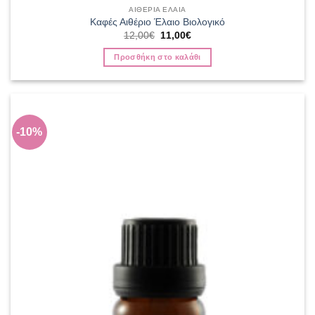
ΑΙΘΕΡΙΑ ΕΛΑΙΑ
Καφές Αιθέριο Έλαιο Βιολογικό
Original
Η
12,00
€
11,00
€
price
τρέχουσα
was:
τιμή
Προσθήκη στο καλάθι
12,00€.
είναι:
11,00€.
-10%