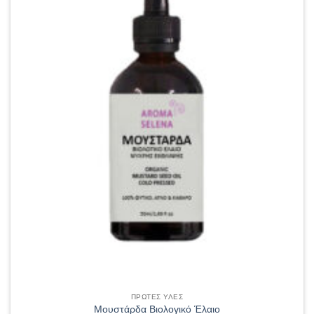
ΠΡΩΤΕΣ ΥΛΕΣ
Μουστάρδα Βιολογικό Έλαιο