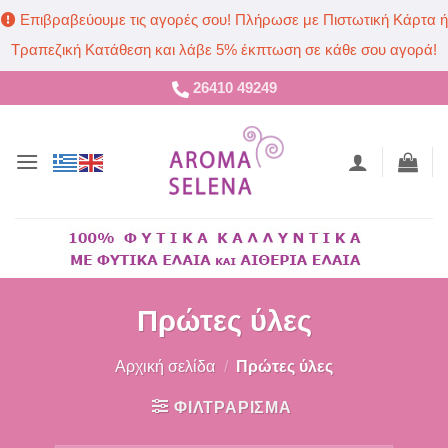
Επιβραβεύουμε τις αγορές σου! Πλήρωσε με Πιστωτική Κάρτα ή
Τραπεζική Κατάθεση και λάβε 5% έκπτωση σε κάθε σου αγορά!
Μετάβαση
26410 49249
στο
περιεχόμενο
Πρώτες ύλες
Αρχική σελίδα
/
Πρώτες ύλες
ΦΙΛΤΡΑΡΙΣΜΑ