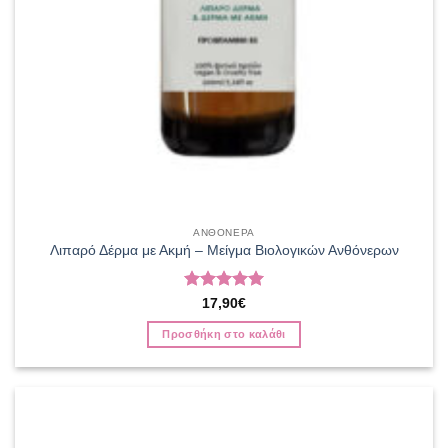
ΑΝΘΟΝΕΡΑ
Λιπαρό Δέρμα με Ακμή – Μείγμα Βιολογικών Ανθόνερων
Βαθμολογήθηκε
17,90
€
με
5
από 5
Προσθήκη στο καλάθι