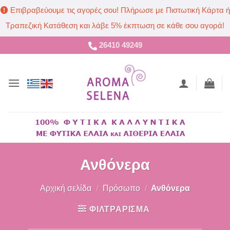
Επιβραβεύουμε τις αγορές σου! Πλήρωσε με Πιστωτική Κάρτα ή
Τραπεζική Κατάθεση και λάβε 5% έκπτωση σε κάθε σου αγορά!
Μετάβαση
26410 49249
στο
περιεχόμενο
Ανθόνερα
Αρχική σελίδα
/
Πρόσωπο
/
Ανθόνερα
ΦΙΛΤΡΑΡΙΣΜΑ