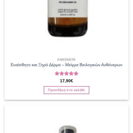
ΑΝΘΟΝΕΡΑ
Ευαίσθητο και Ξηρό Δέρμα – Μείγμα Βιολογικών Ανθόνερων
Βαθμολογήθηκε
17,90
€
με
5
από 5
Προσθήκη στο καλάθι