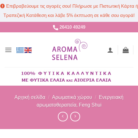
Επιβραβεύουμε τις αγορές σου! Πλήρωσε με Πιστωτική Κάρτα ή
Τραπεζική Κατάθεση και λάβε 5% έκπτωση σε κάθε σου αγορά!
Μετάβαση
26410 49249
στο
περιεχόμενο
Αρχική σελίδα
/
Αρωματικά χώρου
/
Ενεργειακή
αρωματοθεραπεία, Feng Shui