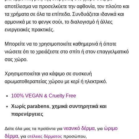
αποτέλεσμα να προσελκύετε την αφθονία, τον πλούτο και
τα χρήματα σε όλα τα επίπεδα. Συνδυάζεται ιδανικά και
αρμονικά με το φενγκ σούι, το διαλογισμό ή άλλες
ενεργειακές πρακτικές.
Μπορείτε να το χρησιμοποιείτε καθημερινά ή όποτε
νιώσετε ότι το χρειάζεστε στο σπίτι ή στον επαγγελματικό
σας χώρο.
Χρησιμοποιείται για κάψιμο σε συσκευή
αρωματοθεραπείας χώρου με κερί ή ηλεκτρικό.
100% VEGAN & Cruelty Free
Χωρίς
parabens
,
χημικά συντηρητικά και
παρενέργειες
νεανικό δέρμα
,
ώριμο
Δείτε όλα μας τα προϊόντα για
για
δέρμα,
για
α
τέλειε
ς δέρματος
προσώπου,