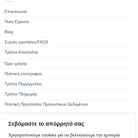
Επικοινωνία
Ποιοι Είμαστε
Blog
Συχνές ερωτήσεις/FAQS
Τρόποι Αποστολής
Όροι χρήσης
Πολιτική επιστροφών
Τρόποι Παραγγελίας
Τρόποι Πληρωμής
Πολιτική Προστασίας Προσωπικών Δεδομένων
Σεβόμαστε το απόρρητό σας
Με την συγχρηματοδότηση της Ελλάδας και της Ευρωπαϊκής Ένωσης
Χρησιμοποιούμε cookies για να βελτιώσουμε την εμπειρία