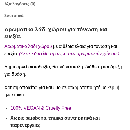
Αξιολογήσεις (0)
Συστατικά
Αρωματικό λάδι χώρου για τόνωση και
ευεξία.
Αρωματικό λάδι χώρου
με αιθέρια έλαια για τόνωση και
ευεξία.
(
Δείτε
εδώ
όλη τη σειρά των αρωματικών χώρου.)
Δημιουργεί αισιοδοξία, θετική και καλή διάθεση και όρεξη
για δράση.
Χρησιμοποιείται για κάψιμο σε αρωματοποιητή με κερί ή
ηλεκτρικό.
100% VEGAN & Cruelty Free
Χωρίς
parabens
,
χημικά συντηρητικά και
παρενέργειες