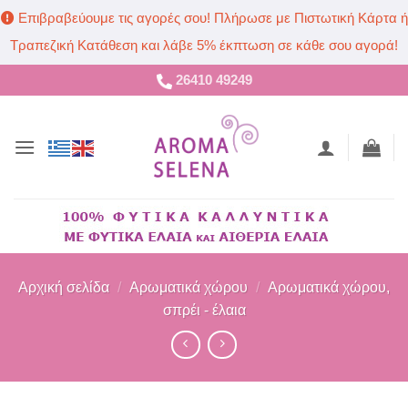
Επιβραβεύουμε τις αγορές σου! Πλήρωσε με Πιστωτική Κάρτα ή
Τραπεζική Κατάθεση και λάβε 5% έκπτωση σε κάθε σου αγορά!
Μετάβαση
26410 49249
στο
περιεχόμενο
Αρχική σελίδα
/
Αρωματικά χώρου
/
Αρωματικά χώρου,
σπρέι - έλαια