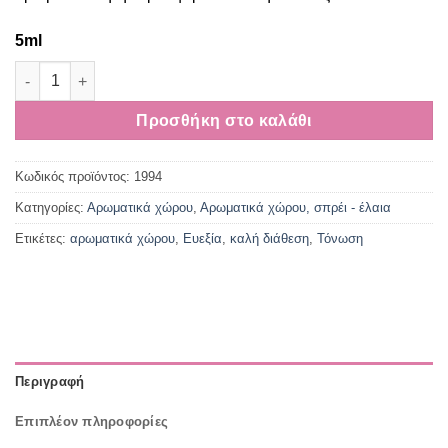
5ml
Αρωματικό λάδι χώρου για τόνωση και ευεξία ποσότητα
Προσθήκη στο καλάθι
Κωδικός προϊόντος:
1994
Κατηγορίες:
Αρωματικά χώρου
,
Αρωματικά χώρου, σπρέι - έλαια
Ετικέτες:
αρωματικά χώρου
,
Ευεξία
,
καλή διάθεση
,
Τόνωση
Περιγραφή
Επιπλέον πληροφορίες