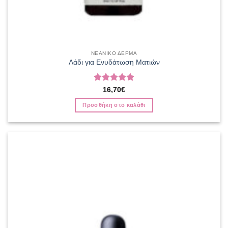
ΝΕΑΝΙΚΟ ΔΕΡΜΑ
Λάδι για Ενυδάτωση Ματιών
Βαθμολογήθηκε
16,70
€
με
5
από 5
Προσθήκη στο καλάθι