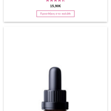
Βαθμολογήθηκε
15,90
€
με
4.5
από 5
Προσθήκη στο καλάθι