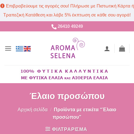
Επιβραβεύουμε τις αγορές σου! Πλήρωσε με Πιστωτική Κάρτα ή
Τραπεζική Κατάθεση και λάβε 5% έκπτωση σε κάθε σου αγορά!
Μετάβαση
26410 49249
στο
περιεχόμενο
Έλαιο προσώπου
Αρχική σελίδα
/
Προϊόντα με ετικέτα “Έλαιο
προσώπου”
ΦΙΛΤΡΑΡΙΣΜΑ