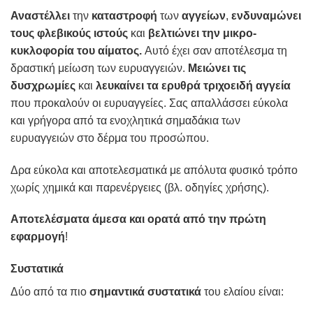
Αναστέλλει
την
καταστροφή
των
αγγείων
,
ενδυναμώνει
τους φλεβικούς ιστούς
και
βελτιώνει την μικρο-
κυκλοφορία του αίματος.
Αυτό έχει σαν αποτέλεσμα τη
δραστική μείωση των ευρυαγγειών.
Mειώνει τις
δυσχρωμίες
και
λευκαίνει τα ερυθρά τριχοειδή αγγεία
που προκαλούν οι ευρυαγγείες. Σας απαλλάσσει εύκολα
και γρήγορα από τα ενοχλητικά σημαδάκια των
ευρυαγγειών στο δέρμα του προσώπου.
Δρα εύκολα και αποτελεσματικά με απόλυτα φυσικό τρόπο
χωρίς χημικά και παρενέργειες (βλ. οδηγίες χρήσης).
Αποτελέσματα άμεσα και ορατά από την πρώτη
εφαρμογή
!
Συστατικά
Δύο από τα πιο
σημαντικά
συστατικά
του ελαίου είναι: