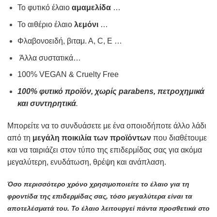
Το φυτικό έλαιο
αμαμελίδα
…
Το αιθέριο έλαιο
λεμόνι
…
Φλαβονοειδή, βιταμ. Α, C, Ε …
Άλλα συστατικά…
100% VEGAN & Cruelty Free
100% φυτικό προϊόν, χωρίς parabens, πετροχημικά
και συντηρητικά
.
Μπορείτε να το συνδυάσετε με ένα οποιοδήποτε άλλο λάδι
από τη
μεγάλη ποικιλία των προϊόντων
που διαθέτουμε
και να ταιριάζει στον τύπο της επιδερμίδας σας για ακόμα
μεγαλύτερη, ενυδάτωση, θρέψη και ανάπλαση.
Όσο περισσότερο χρόνο χρησιμοποιείτε το έλαιο για τη
φροντίδα της επιδερμίδας σας, τόσο μεγαλύτερα είναι τα
αποτελέσματά του. Το έλαιο λειτουργεί πάντα προσθετικά στο