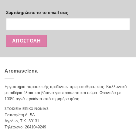
Συμπληρώστε το το email σας
Aromaselena
Εργαστήριο παρασκευής προϊόντων αρωματοθεραπείας. Καλλυντικά
με αιθέρια έλαια και βότανα για πρόσωπο και σώμα. Φροντίδα με
100% αγνά προϊόντα από τη μητέρα φύση.
ΣΤΟΙΧΕΙΑ ΕΠΙΚΟΙΝΩΝΙΑΣ
Παπαφώτη Λ. 5Α
Αγρίνιο, Τ.Κ. 30131
Τηλέφωνο: 2641049249