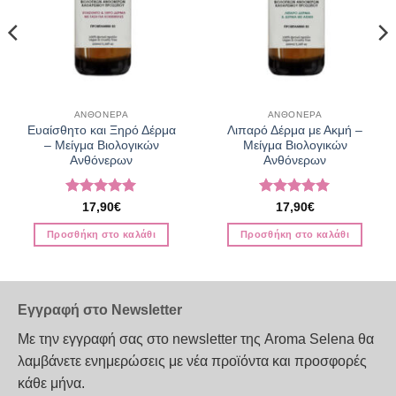
ΑΝΘΟΝΕΡΑ
ΑΝΘΟΝΕΡΑ
Ευαίσθητο και Ξηρό Δέρμα
Λιπαρό Δέρμα με Ακμή –
– Μείγμα Βιολογικών
Μείγμα Βιολογικών
Ανθόνερων
Ανθόνερων
Βαθμολογήθηκε
Βαθμολογήθηκε
17,90
€
17,90
€
με
5
από 5
με
5
από 5
Προσθήκη στο καλάθι
Προσθήκη στο καλάθι
Εγγραφή στο Newsletter
Με την εγγραφή σας στο newsletter της Aroma Selena θα
λαμβάνετε ενημερώσεις με νέα προϊόντα και προσφορές
κάθε μήνα.