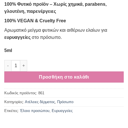
100% Φυτικό προϊόν – Xωρίς χημικά, parabens,
γλουτένη, παρενέργειες
100% VEGAN & Cruelty Free
Αρωματικό μείγμα φυτικών και αιθέριων ελαίων για
ευρυαγγείες
στο πρόσωπο.
5ml
Λάδι για Ευρυαγγείες Προσώπου ποσότητα
Προσθήκη στο καλάθι
Κωδικός προϊόντος:
861
Κατηγορίες:
Ατέλειες δέρματος
,
Πρόσωπο
Ετικέτες:
Έλαιο προσώπου
,
Ευρυαγγείες