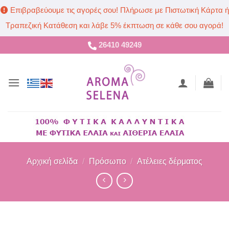
Επιβραβεύουμε τις αγορές σου! Πλήρωσε με Πιστωτική Κάρτα ή
Τραπεζική Κατάθεση και λάβε 5% έκπτωση σε κάθε σου αγορά!
Μετάβαση
26410 49249
στο
περιεχόμενο
Αρχική σελίδα
/
Πρόσωπο
/
Ατέλειες δέρματος