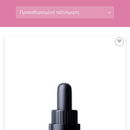
Add to
wishlist