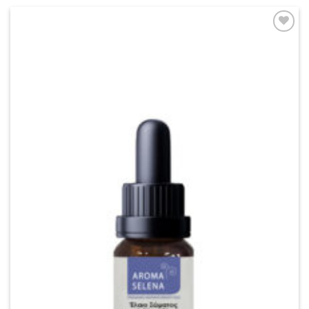
Add to
wishlist