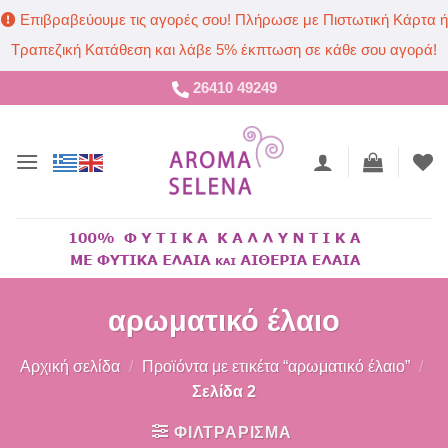
Επιβραβεύουμε τις αγορές σου! Πλήρωσε με Πιστωτική Κάρτα ή
Τραπεζική Κατάθεση και λάβε 5% έκπτωση σε κάθε σου αγορά!
Μετάβαση
26410 49249
στο
περιεχόμενο
αρωματικό έλαιο
Αρχική σελίδα
/
Προϊόντα με ετικέτα “αρωματικό έλαιο”
/
Σελίδα 2
ΦΙΛΤΡΑΡΙΣΜΑ