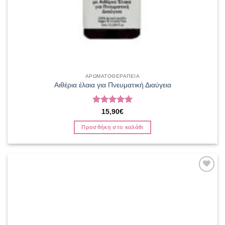
ΑΡΩΜΑΤΟΘΕΡΑΠΕΙΑ
Αιθέρια έλαια για Πνευματική Διαύγεια
Βαθμολογήθηκε
15,90
€
με
5
από 5
Προσθήκη στο καλάθι
Add to
wishlist