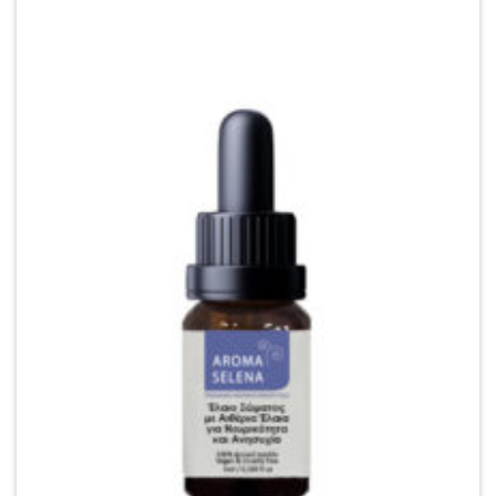
wishlist