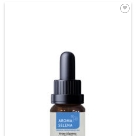
Add to
wishlist