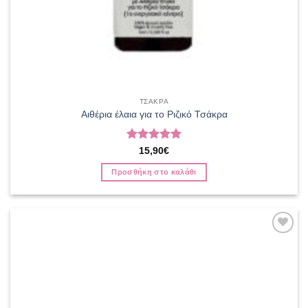
ΤΣΑΚΡΑ
Αιθέρια έλαια για το Ριζικό Τσάκρα
Βαθμολογήθηκε
15,90
€
με
5
από 5
Προσθήκη στο καλάθι
Add to
wishlist