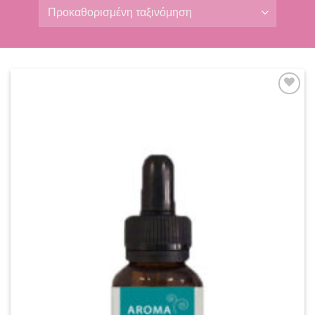
Add to
wishlist