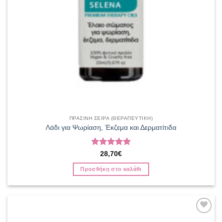
ΠΡΑΣΙΝΗ ΣΕΙΡΑ (ΘΕΡΑΠΕΥΤΙΚΗ)
Λάδι για Ψωρίαση, Έκζεμα και Δερματίτιδα
Βαθμολογήθηκε
28,70
€
με
5
από 5
Προσθήκη στο καλάθι
Add to