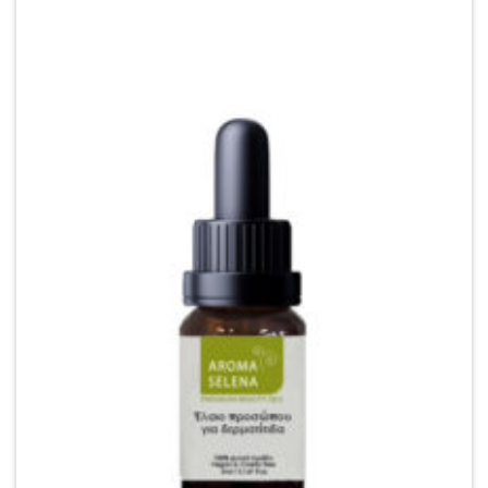
wishlist