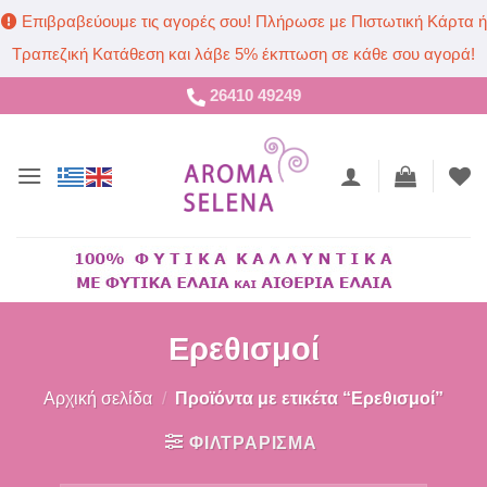
Επιβραβεύουμε τις αγορές σου! Πλήρωσε με Πιστωτική Κάρτα ή
Τραπεζική Κατάθεση και λάβε 5% έκπτωση σε κάθε σου αγορά!
Μετάβαση
26410 49249
στο
περιεχόμενο
Ερεθισμοί
Αρχική σελίδα
/
Προϊόντα με ετικέτα “Ερεθισμοί”
ΦΙΛΤΡΑΡΙΣΜΑ