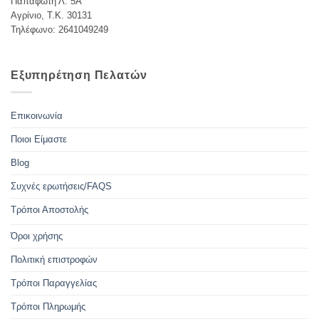
Παπαφώτη Λ. 5Α
Αγρίνιο, Τ.Κ. 30131
Τηλέφωνο: 2641049249
Εξυπηρέτηση Πελατών
Επικοινωνία
Ποιοι Είμαστε
Blog
Συχνές ερωτήσεις/FAQS
Τρόποι Αποστολής
Όροι χρήσης
Πολιτική επιστροφών
Τρόποι Παραγγελίας
Τρόποι Πληρωμής