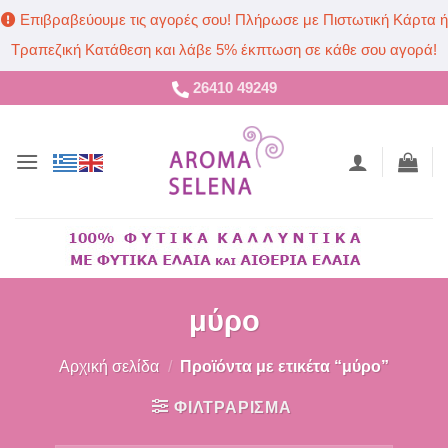
Επιβραβεύουμε τις αγορές σου! Πλήρωσε με Πιστωτική Κάρτα ή
Τραπεζική Κατάθεση και λάβε 5% έκπτωση σε κάθε σου αγορά!
Μετάβαση
26410 49249
στο
περιεχόμενο
μύρο
Αρχική σελίδα
/
Προϊόντα με ετικέτα “μύρο”
ΦΙΛΤΡΑΡΙΣΜΑ