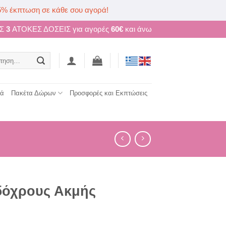
5% έκπτωση σε κάθε σου αγορά!
ΩΣ
3
ΑΤΟΚΕΣ ΔΟΣΕΙΣ για αγορές
60€
και άνω
ηση
τά
Πακέτα Δώρων
Προσφορές και Εκπτώσεις
δόχρους Ακμής