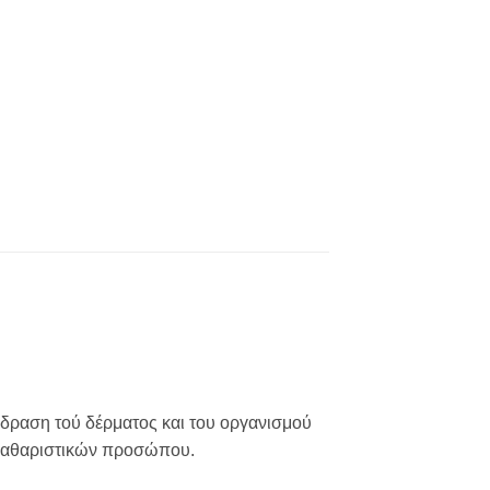
τίδραση τού δέρματος και του οργανισμού
 καθαριστικών προσώπου.