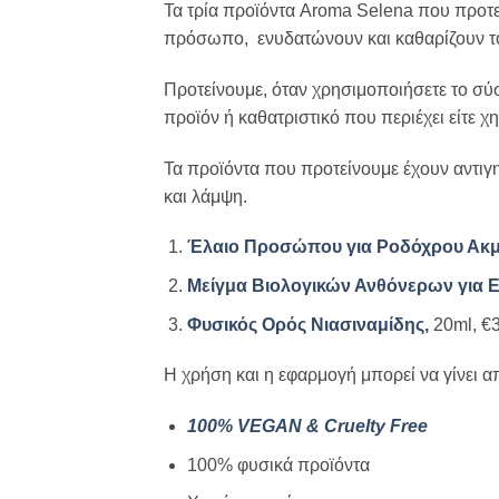
Τα τρία προϊόντα Aroma Selena που προτείν
πρόσωπο, ενυδατώνουν και καθαρίζουν το 
Προτείνουμε, όταν χρησιμοποιήσετε το σύ
προϊόν ή καθατριστικό που περιέχει είτε χημ
Τα προϊόντα που προτείνουμε έχουν αντιγη
και λάμψη.
Έλαιο Προσώπου για Ροδόχρου Ακμή 
Μείγμα Βιολογικών Ανθόνερων για Ευ
Φυσικός Ορός Νιασιναμίδης,
20ml, €
Η χρήση και η εφαρμογή μπορεί να γίνει απ
100% VEGAN & Cruelty Free
100% φυσικά προϊόντα