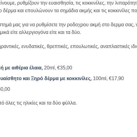
ουμε, ρυθμίζουν την ευαισθησία, τις κοκκινίλες, την λιπαρότητ
δέρμα και επουλώνουν τα σημάδια ακμής και τις κοκκινίλες π
στημά μας για να ρυθμίσετε την ροδοχρου ακμή στο δερμα σας,
ικά είτε αλλεργιογόνα είτε και τα δύο.
ραντικές, ενυδατικές, θρεπτικές, επουλωτικές, αναπλαστικές ι
με αιθέρια έλαια,
20ml, €35,00
αίσθητο και Ξηρό δέρμα με κοκκινίλες
,
100ml, €17,90
30,00
ό όλες τις ηλικίες και τα δύο φύλλα.