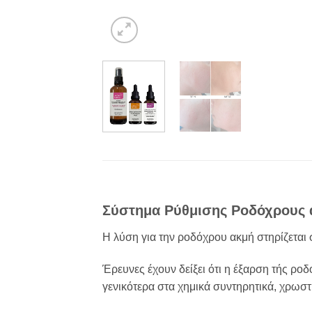
Σύστημα Ρύθμισης Ροδόχρους 
Η λύση για την ροδόχρου ακμή στηρίζεται 
Έρευνες έχουν δείξει ότι η έξαρση τής ροδ
γενικότερα στα χημικά συντηρητικά, χρω