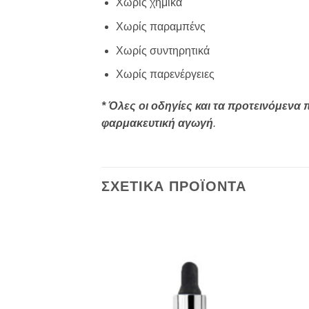
Χωρίς χημικά
Χωρίς παραμπένς
Χωρίς συντηρητικά
Χωρίς παρενέργειες
* Όλες οι οδηγίες και τα προτεινόμενα
φαρμακευτική αγωγή
.
ΣΧΕΤΙΚΑ ΠΡΟΪΟΝΤΑ