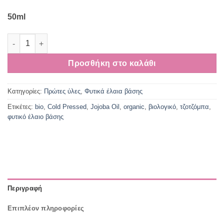
50ml
Τζοτζόμπα Βιολογικό Έλαιο ποσότητα
Προσθήκη στο καλάθι
Κατηγορίες:
Πρώτες ύλες
,
Φυτικά έλαια βάσης
Ετικέτες:
bio
,
Cold Pressed
,
Jojoba Oil
,
organic
,
βιολογικό
,
τζοτζόμπα
,
φυτικό έλαιο βάσης
Περιγραφή
Επιπλέον πληροφορίες