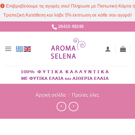
Επιβραβεύουμε τις αγορές σου! Πλήρωσε με Πιστωτική Κάρτα ή
Τραπεζική Κατάθεση και λάβε 5% έκπτωση σε κάθε σου αγορά!
Μετάβαση
26410 49249
στο
περιεχόμενο
Αρχική σελίδα
/
Πρώτες ύλες