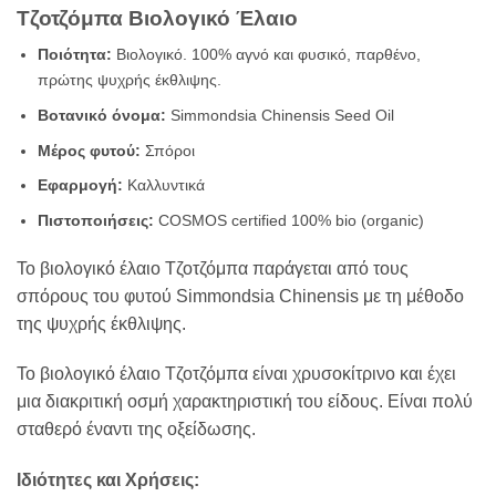
Τζοτζόμπα Βιολογικό Έλαιο
Ποιότητα:
Βιολογικό.
100% αγνό και φυσικό,
παρθένο
,
πρώτης ψυχρής έκθλιψης.
Βοτανικό όνομα
:
Simmondsia Chinensis Seed Oil
Μέρος φυτού:
Σπόροι
Εφαρμογή
:
Καλλυντικά
Πιστοποιήσεις
:
COSMOS certified 100% bio (organic)
Το βιολογικό έλαιο Τζοτζόμπα παράγεται από τους
σπόρους του φυτού Simmondsia Chinensis με τη μέθοδο
της ψυχρής έκθλιψης.
Το βιολογικό έλαιο Τζοτζόμπα είναι χρυσοκίτρινο και έχει
μια διακριτική οσμή χαρακτηριστική του είδους. Είναι πολύ
σταθερό έναντι της οξείδωσης.
Ιδιότητες και Χρήσεις: