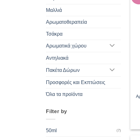
Μαλλιά
Αρωματοθεραπεία
Τσάκρα
Αρωματικά χώρου
Αντηλιακά
Πακέτα Δώρων
Προσφορές και Εκπτώσεις
Όλα τα προϊόντα
Α
Filter by
50ml
(7)