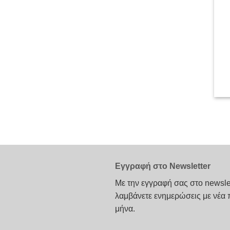
Εγγραφή στο Newsletter
Με την εγγραφή σας στο newsle
λαμβάνετε ενημερώσεις με νέα 
μήνα.