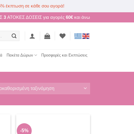
5% έκπτωση σε κάθε σου αγορά!
ΩΣ
3
ΑΤΟΚΕΣ ΔΟΣΕΙΣ για αγορές
60€
και άνω
τά
Πακέτα Δώρων
Προσφορές και Εκπτώσεις
-5%
 to
Add to