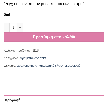
έλεγχο της ανυπομονησίας και του εκνευρισμού.
5ml
Αιθέρια έλαια για Ανυπομονησία και Εκνευρισμό ποσότητα
Προσθήκη στο καλάθι
Κωδικός προϊόντος:
1118
Κατηγορία:
Αρωματοθεραπεία
Ετικέτες:
ανυπομονησία
,
αρωματικό έλαιο
,
εκνευρισμό
Περιγραφή