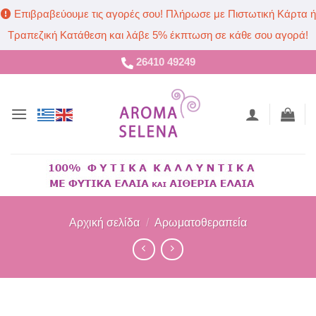
Επιβραβεύουμε τις αγορές σου! Πλήρωσε με Πιστωτική Κάρτα ή
Τραπεζική Κατάθεση και λάβε 5% έκπτωση σε κάθε σου αγορά!
Μετάβαση
26410 49249
στο
περιεχόμενο
Αρχική σελίδα
/
Αρωματοθεραπεία