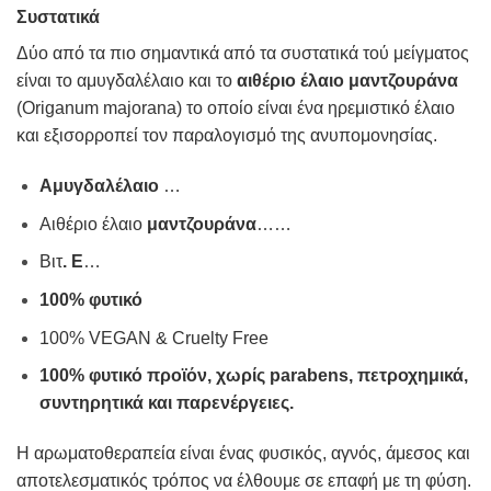
Συστατικά
Δύο από τα πιο σημαντικά από τα συστατικά τού μείγματος
είναι το αμυγδαλέλαιο και το
αιθέριο έλαιο μαντζουράνα
(Origanum majorana) το οποίο είναι ένα ηρεμιστικό έλαιο
και εξισορροπεί τον παραλογισμό της ανυπομονησίας.
Αμυγδαλέλαιο
…
Αιθέριο έλαιο
μαντζουράνα
……
Βιτ
. E
…
100% φυτικό
100% VEGAN & Cruelty Free
100% φυτικό προϊόν, χωρίς parabens, πετροχημικά,
συντηρητικά και παρενέργειες.
Η
αρωματοθεραπεία
είναι ένας φυσικός, αγνός, άμεσος και
αποτελεσματικός τρόπος να έλθουμε σε επαφή με τη φύση.