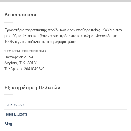
Aromaselena
Εργαστήριο παρασκευής προϊόντων αρωματοθεραπείας. Καλλυντικά
με αιθέρια έλαια και βότανα για πρόσωπο και σώμα. Φροντίδα με
100% αγνά προϊόντα από τη μητέρα φύση.
ΣΤΟΙΧΕΙΑ ΕΠΙΚΟΙΝΩΝΙΑΣ
Παπαφώτη Λ. 5Α
Αγρίνιο, Τ.Κ. 30131
Τηλέφωνο: 2641049249
Εξυπηρέτηση Πελατών
Επικοινωνία
Ποιοι Είμαστε
Blog