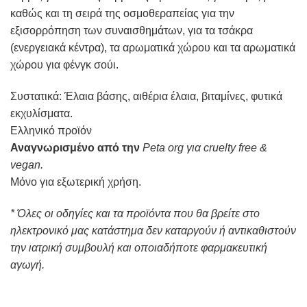
καθώς και τη σειρά της
οσμοθεραπείας
για την
εξισορρόπηση των συναισθημάτων, για τα
τσάκρα
(ενεργειακά κέντρα), τα
αρωματικά χώρου
και τα
αρωματικά
χώρου για φένγκ σούι.
Συστατικά: Έλαια βάσης, αιθέρια έλαια, βιταμίνες, φυτικά
εκχυλίσματα.
Ελληνικό προϊόν
Αναγνωρισμένο από την
Peta org για cruelty free &
vegan
.
Μόνο για εξωτερική χρήση.
* Όλες οι οδηγίες και τα προϊόντα που θα βρείτε στο
ηλεκτρονικό μας κατάστημα δεν καταργούν ή αντικαθιστούν
την ιατρική συμβουλή και οποιαδήποτε φαρμακευτική
αγωγή.