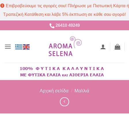
Επιβραβεύουμε τις αγορές σου! Πλήρωσε με Πιστωτική Κάρτα ή
Τραπεζική Κατάθεση και λάβε 5% έκπτωση σε κάθε σου αγορά!
Μετάβαση
26410 49249
στο
περιεχόμενο
Αρχική σελίδα
/
Μαλλιά