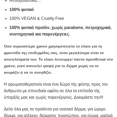
Αντιοξειδωτικά…
100% φυτικό
100% VEGAN & Cruelty Free
100% φυτικό προϊόν, χωρίς parabens, πετροχημικά,
συντηρητικά και παρενέργειες.
Όσο περισσότερο χρόνο χρησιμοποιείτε το έλαιο για τη
φροντίδα της επιδερμίδας σας, τόσο μεγαλύτερα είναι τα
αποτελέσματά του. Το έλαιο λειτουργεί πάντα προσθετικά στο
χρόνο, γιατί αποτελεί τροφή για το δέρμα χωρίς να το
κουράζει ή να το συνηθίζει.
Η
αρωματοθεραπεία
είναι ένα δώρο τής φύσης προς τον
άνθρωπο με σπουδαία οφέλη σε όλα τα επίπεδα τής
ύπαρξής μας και χωρίς παρενέργειες. Δοκιμάστε την!!!
Δείτε όλα μας τα προϊόντα για
νεανικό δέρμα
, για
ώριμο
δέρμα,
για
ατέλειες δέρματος
προσώπου, για
σώμα
,
μαλλιά