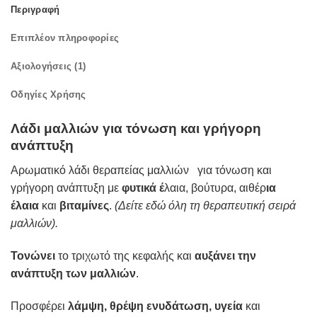
Περιγραφή
Επιπλέον πληροφορίες
Αξιολογήσεις (1)
Οδηγίες Χρήσης
Λάδι μαλλιών για τόνωση και γρήγορη
ανάπτυξη
Αρωματικό
λάδι θεραπείας μαλλιών
για τόνωση και
γρήγορη ανάπτυξη με
φυτικά έ
λαια, βούτυρα, αιθέρ
ια
έλαια
και
βιταμίνες
.
(
Δείτε
εδώ
όλη τη θεραπευτική σειρά
μαλλιών).
Τονώνει
το τριχωτό της κεφαλής και
αυξάνει την
ανάπτυξη των μαλλιών
.
Προσφέρει
λάμψη, θρέψη ενυδάτωση, υγεία
και