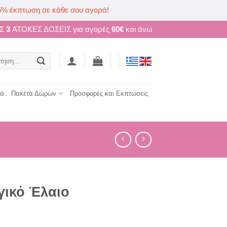
5% έκπτωση σε κάθε σου αγορά!
ΩΣ
3
ΑΤΟΚΕΣ ΔΟΣΕΙΣ για αγορές
60€
και άνω
ηση
τά
Πακέτα Δώρων
Προσφορές και Εκπτώσεις
γικό Έλαιο