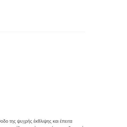
οδο της ψυχρής έκθλιψης και έπειτα