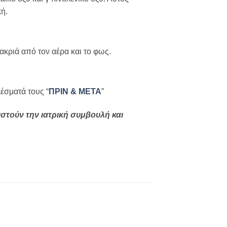
κή.
κριά από τον αέρα και το φως.
λέσματά τους “
ΠΡΙΝ & ΜΕΤΑ
”
στούν την ιατρική συμβουλή και