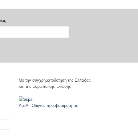
σας
Με την συγχρηματοδότηση της Ελλάδας
και της Ευρωπαϊκής Ένωσης
ΑμεΑ - Οδηγός προσβασιμότητας