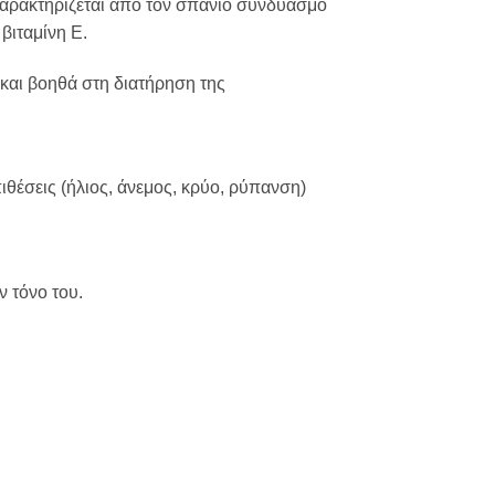
 Χαρακτηρίζεται από τον σπάνιο συνδυασμό
βιταμίνη Ε.
και βοηθά
στη διατήρηση της
ιθέσεις (ήλιος, άνεμος, κρύο, ρύπανση)
 τόνο του.