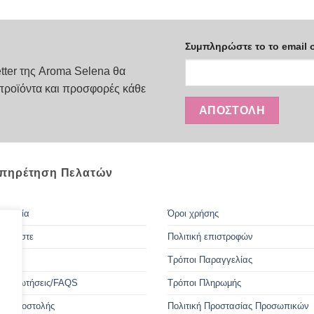
Συμπληρώστε το το email 
tter της Aroma Selena θα
προϊόντα και προσφορές κάθε
πηρέτηση Πελατών
οινωνία
Όροι χρήσης
 Είμαστε
Πολιτική επιστροφών
Τρόποι Παραγγελίας
ές ερωτήσεις/FAQS
Τρόποι Πληρωμής
οι Αποστολής
Πολιτική Προστασίας Προσωπικών