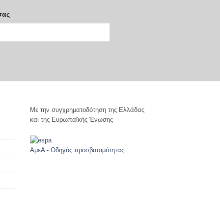
σας
Με την συγχρηματοδότηση της Ελλάδας
και της Ευρωπαϊκής Ένωσης
ΑμεΑ - Οδηγός προσβασιμότητας