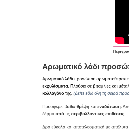
Περιγρα
Αρωματικό λάδι προσώ
Αρωματικό λάδι προσώπου αρωματοθεραπεί
εκχυλίσματα.
Πλούσιο σε βιταμίνες και μέτα
κολλαγόνο
της.
(Δείτε εδώ όλη τη σειρά προ
Προσφέρει βαθιά
θρέψη
και
ενυδάτωση
. Α
δέρμα
από
τις
περιβαλλοντικές επιθέσεις
.
Δρα εύκολα και αποτελεσματικά με απόλυτα 