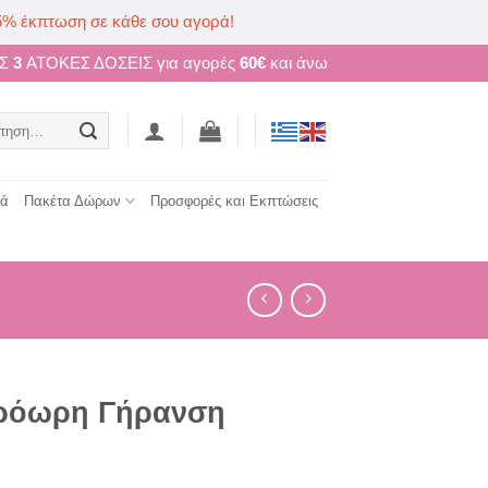
5% έκπτωση σε κάθε σου αγορά!
ΩΣ
3
ΑΤΟΚΕΣ ΔΟΣΕΙΣ για αγορές
60€
και άνω
ηση
τά
Πακέτα Δώρων
Προσφορές και Εκπτώσεις
Πρόωρη Γήρανση