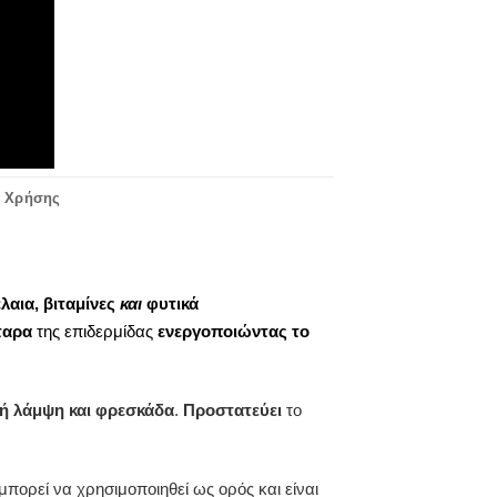
ς Χρήσης
έλαια,
βιταμίνες
και
φυτικά
ταρα
της επιδερμίδας
ενεργοποιώντας το
κή λάμψη και φρεσκάδα
.
Προστατεύει
το
μπορεί να χρησιμοποιηθεί ως ορός και είναι