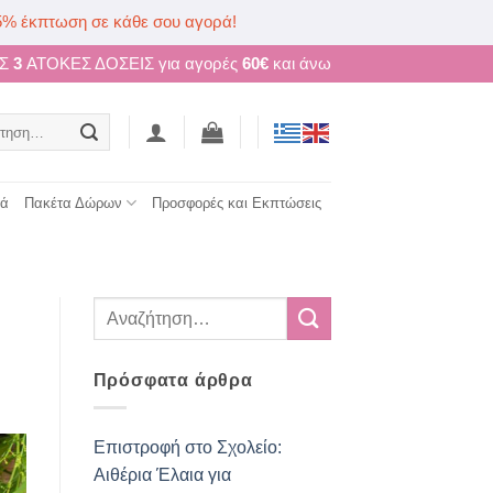
5% έκπτωση σε κάθε σου αγορά!
ΩΣ
3
ΑΤΟΚΕΣ ΔΟΣΕΙΣ για αγορές
60€
και άνω
ηση
τά
Πακέτα Δώρων
Προσφορές και Εκπτώσεις
Πρόσφατα άρθρα
Επιστροφή στο Σχολείο:
Αιθέρια Έλαια για