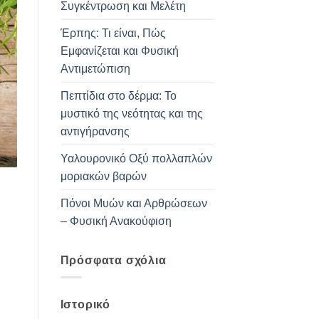
Συγκέντρωση και Μελέτη
Έρπης: Τι είναι, Πώς
Εμφανίζεται και Φυσική
Αντιμετώπιση
Πεπτίδια στο δέρμα: Το
μυστικό της νεότητας και της
αντιγήρανσης
Υαλουρονικό Οξύ πολλαπλών
μοριακών βαρών
Πόνοι Μυών και Αρθρώσεων
– Φυσική Ανακούφιση
Πρόσφατα σχόλια
Ιστορικό