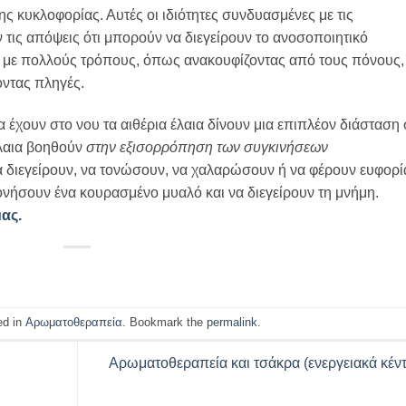
ης κυκλοφορίας. Αυτές οι ιδιότητες συνδυασμένες με τις
 τις απόψεις ότι μπορούν να διεγείρουν το ανοσοποιητικό
με πολλούς τρόπους, όπως ανακουφίζοντας από τους πόνους,
οντας πληγές.
έχουν στο νου τα αιθέρια έλαια δίνουν μια επιπλέον διάσταση 
έλαια βοηθούν
στην εξισορρόπηση των συγκινήσεων
α διεγείρουν, να τονώσουν, να χαλαρώσουν ή να φέρουν ευφορί
νήσουν ένα κουρασμένο μυαλό και να διεγείρουν τη μνήμη.
μας.
ed in
Αρωματοθεραπεία
. Bookmark the
permalink
.
Αρωματοθεραπεία και τσάκρα (ενεργειακά κέν