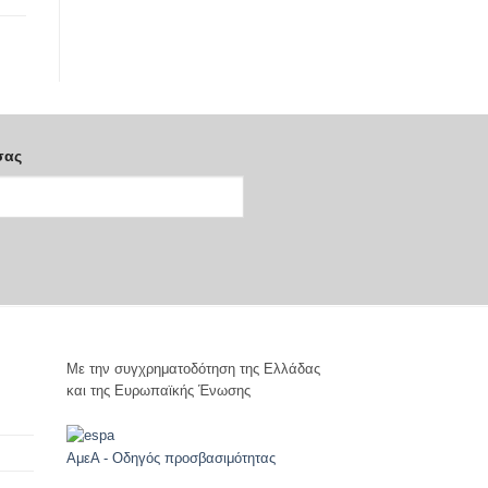
σας
Με την συγχρηματοδότηση της Ελλάδας
και της Ευρωπαϊκής Ένωσης
ΑμεΑ - Οδηγός προσβασιμότητας